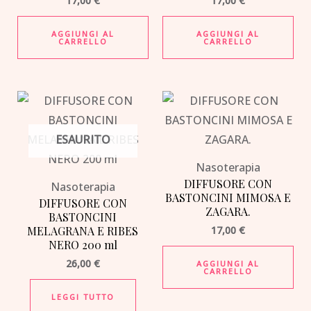
17,00
€
17,00
€
AGGIUNGI AL
AGGIUNGI AL
CARRELLO
CARRELLO
ESAURITO
Nasoterapia
DIFFUSORE CON
Nasoterapia
BASTONCINI MIMOSA E
DIFFUSORE CON
ZAGARA.
BASTONCINI
MELAGRANA E RIBES
17,00
€
NERO 200 ml
26,00
€
AGGIUNGI AL
CARRELLO
LEGGI TUTTO