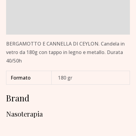
Descrizione
Informazioni aggiuntive
Brand
BERGAMOTTO E CANNELLA DI CEYLON. Candela in
vetro da 180g con tappo in legno e metallo. Durata
40/50h
Formato
180 gr
Brand
Nasoterapia