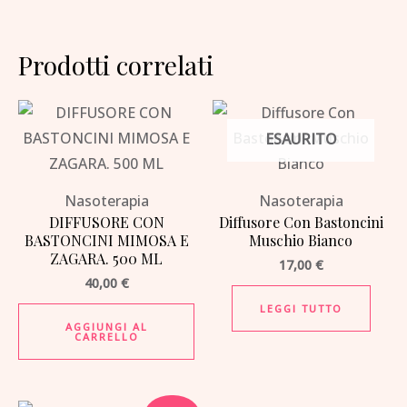
Prodotti correlati
ESAURITO
Nasoterapia
Nasoterapia
DIFFUSORE CON
Diffusore Con Bastoncini
BASTONCINI MIMOSA E
Muschio Bianco
ZAGARA. 500 ML
17,00
€
40,00
€
LEGGI TUTTO
AGGIUNGI AL
CARRELLO