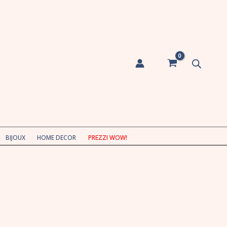
BIJOUX
HOME DECOR
PREZZI WOW!