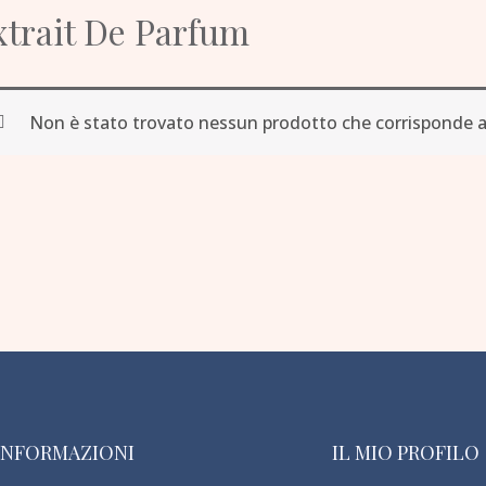
xtrait De Parfum
Non è stato trovato nessun prodotto che corrisponde al
INFORMAZIONI
IL MIO PROFILO