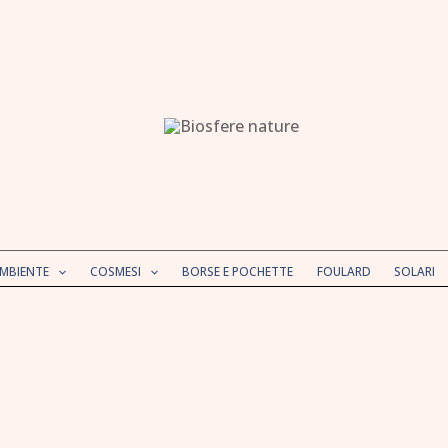
AMBIENTE
COSMESI
BORSE E POCHETTE
FOULARD
SOLARI