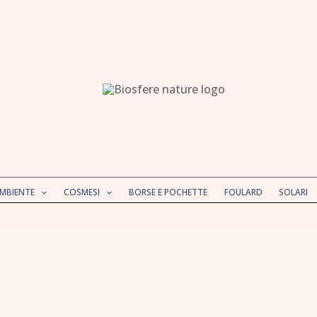
AMBIENTE
COSMESI
BORSE E POCHETTE
FOULARD
SOLARI