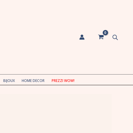
BIJOUX
HOME DECOR
PREZZI WOW!