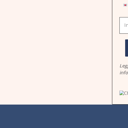
Leg
inf