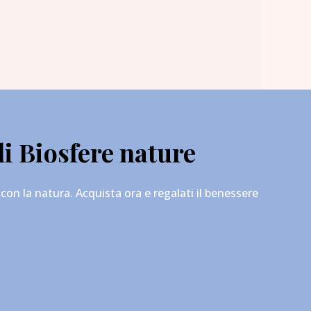
di Biosfere nature
io con la natura. Acquista ora e regalati il benessere