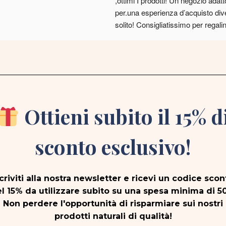
,ottimi I prodotti! Un negozio adatto
per.una esperienza d’acquisto dive
solito! Consigliatissimo per regalini
natalizi originali e speciali!
Ottieni subito il 15% d
sconto esclusivo!
scriviti alla nostra newsletter e ricevi un codice scon
l 15% da utilizzare subito su una spesa minima di 5
Non perdere l'opportunità di risparmiare sui nostri
prodotti naturali di qualità!