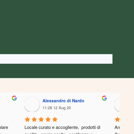
Alessandro di Nardo
11:28 12 Aug 20
lare 
Locale curato e accogliente,  prodotti di 
Ampia scel