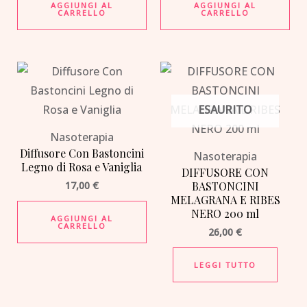
AGGIUNGI AL
AGGIUNGI AL
CARRELLO
CARRELLO
ESAURITO
Nasoterapia
Diffusore Con Bastoncini
Nasoterapia
Legno di Rosa e Vaniglia
DIFFUSORE CON
17,00
€
BASTONCINI
MELAGRANA E RIBES
NERO 200 ml
AGGIUNGI AL
CARRELLO
26,00
€
LEGGI TUTTO