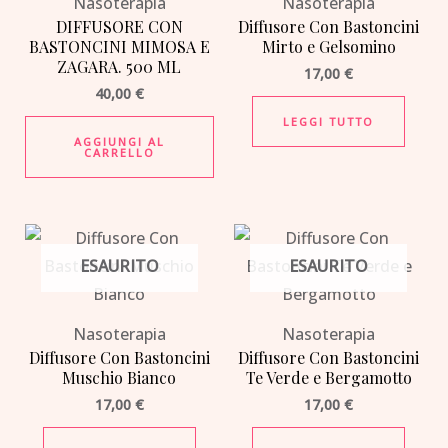
Nasoterapia
Nasoterapia
DIFFUSORE CON
Diffusore Con Bastoncini
BASTONCINI MIMOSA E
Mirto e Gelsomino
ZAGARA. 500 ML
17,00
€
40,00
€
LEGGI TUTTO
AGGIUNGI AL
CARRELLO
ESAURITO
ESAURITO
Nasoterapia
Nasoterapia
Diffusore Con Bastoncini
Diffusore Con Bastoncini
Muschio Bianco
Te Verde e Bergamotto
17,00
€
17,00
€