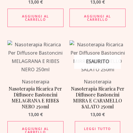
13,00
€
13,00
€
AGGIUNGI AL
AGGIUNGI AL
CARRELLO
CARRELLO
ESAURITO
Nasoterapia
Nasoterapia
Nasoterapia Ricarica Per
Nasoterapia Ricarica Per
Diffusore Bastoncini
Diffusore Bastoncini
MELAGRANA E RIBES
MIRRA E CARAMELLO
NERO 250ml
SALATO 250ml
13,00
€
13,00
€
AGGIUNGI AL
LEGGI TUTTO
CARRELLO