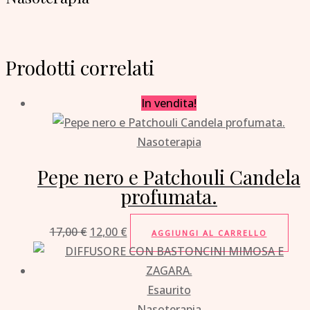
Prodotti correlati
In vendita!
Nasoterapia
Pepe nero e Patchouli Candela
profumata.
17,00
€
12,00
€
AGGIUNGI AL CARRELLO
Esaurito
Nasoterapia