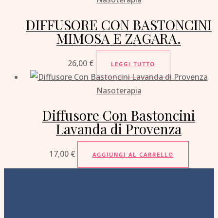
DIFFUSORE CON BASTONCINI
MIMOSA E ZAGARA.
26,00
€
LEGGI TUTTO
Nasoterapia
Diffusore Con Bastoncini
Lavanda di Provenza
17,00
€
AGGIUNGI AL CARRELLO