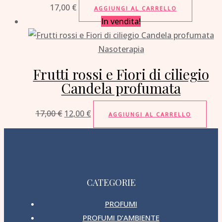
17,00
€
AGGIUNGI AL CARRELLO
In vendita!
Nasoterapia
Frutti rossi e Fiori di ciliegio
Candela profumata
17,00
€
12,00
€
AGGIUNGI AL CARRELLO
CATEGORIE
PROFUMI
PROFUMI D’AMBIENTE