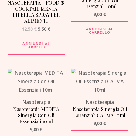
Sinergia Con Oli
NASOTERAPIA – FOOD &
Essenziali 10ml
COCKTAIL MENTA
PIPERITA SPRAY PER
9,00
€
ALIMENTI
12,50
€
5,50
€
AGGIUNGI AL
CARRELLO
AGGIUNGI AL
CARRELLO
Nasoterapia
Nasoterapia
Nasoterapia MEDITA
Nasoterapia Sinergia Oli
Sinergia Con Oli
Essenziali CALMA 10ml
Essenziali 10ml
9,00
€
9,00
€