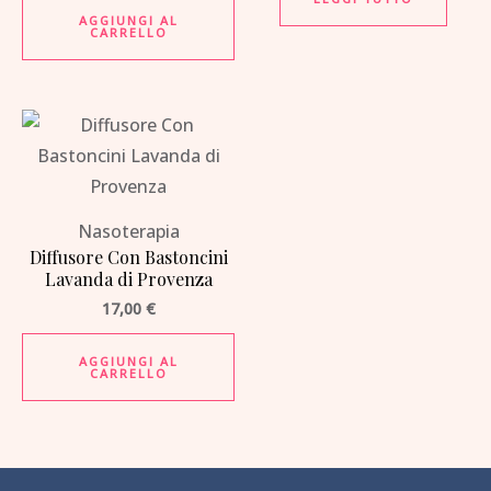
AGGIUNGI AL
CARRELLO
Nasoterapia
Diffusore Con Bastoncini
Lavanda di Provenza
17,00
€
AGGIUNGI AL
CARRELLO