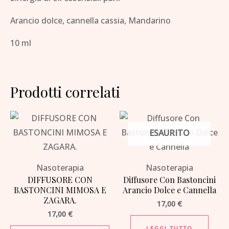
Arancio dolce, cannella cassia, Mandarino
10 ml
Prodotti correlati
ESAURITO
Nasoterapia
Nasoterapia
DIFFUSORE CON
Diffusore Con Bastoncini
BASTONCINI MIMOSA E
Arancio Dolce e Cannella
ZAGARA.
17,00
€
17,00
€
LEGGI TUTTO