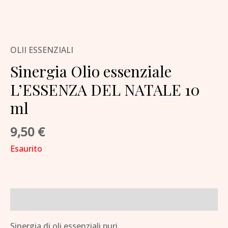
OLII ESSENZIALI
Sinergia Olio essenziale
L’ESSENZA DEL NATALE 10
ml
9,50
€
Esaurito
Descrizione
Sinergia di oli essenziali puri.