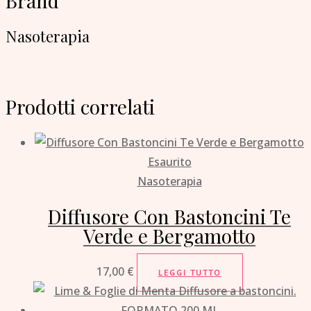
Brand
Nasoterapia
Prodotti correlati
Esaurito
Nasoterapia
Diffusore Con Bastoncini Te
Verde e Bergamotto
17,00
€
LEGGI TUTTO