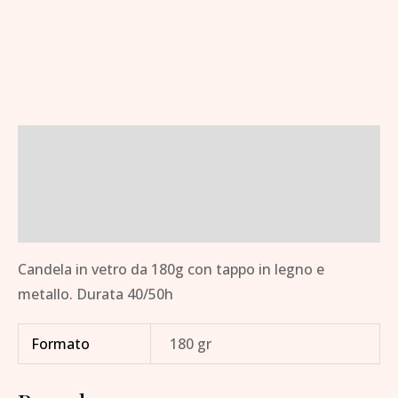
Descrizione
Informazioni aggiuntive
Brand
Candela in vetro da 180g con tappo in legno e
metallo. Durata 40/50h
Formato
180 gr