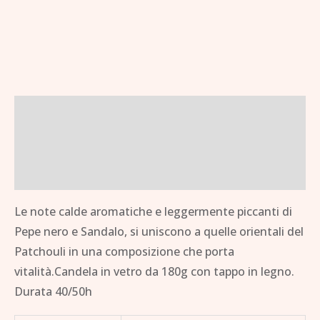
Descrizione
Informazioni aggiuntive
Brand
Le note calde aromatiche e leggermente piccanti di
Pepe nero e Sandalo, si uniscono a quelle orientali del
Patchouli in una composizione che porta
vitalità.Candela in vetro da 180g con tappo in legno.
Durata 40/50h