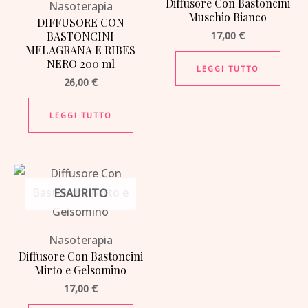
Diffusore Con Bastoncini
Nasoterapia
Muschio Bianco
DIFFUSORE CON
BASTONCINI
17,00
€
MELAGRANA E RIBES
NERO 200 ml
LEGGI TUTTO
26,00
€
LEGGI TUTTO
ESAURITO
Nasoterapia
Diffusore Con Bastoncini
Mirto e Gelsomino
17,00
€