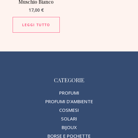
Muschio Bianco
17,00
€
LEGGI TUTTO
CATEGORIE
PROFUMI
PROFUMI D’AMBIENTE
COSMESI
SOLARI
BIJOUX
BORSE E POCHETTE