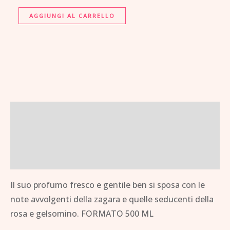
AGGIUNGI AL CARRELLO
Descrizione
Informazioni aggiuntive
Brand
Il suo profumo fresco e gentile ben si sposa con le
note avvolgenti della zagara e quelle seducenti della
rosa e gelsomino. FORMATO 500 ML