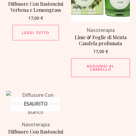
Diffusore Con Bastoncini
Verbena e Lemongrass
17,00
€
Nasoterapia
LEGGI TUTTO
Lime & Foglie di Menta
Candela profumata
17,00
€
AGGIUNGI AL
CARRELLO
ESAURITO
Nasoterapia
Diffusore Con Bastoncini