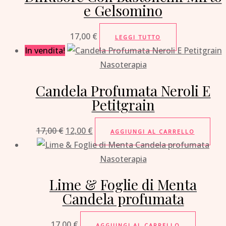
e Gelsomino
17,00
€
LEGGI TUTTO
In vendita!
Nasoterapia
Candela Profumata Neroli E
Petitgrain
17,00
€
12,00
€
AGGIUNGI AL CARRELLO
Nasoterapia
Lime & Foglie di Menta
Candela profumata
17,00
€
AGGIUNGI AL CARRELLO