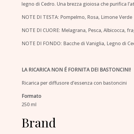
legno di Cedro. Una brezza gioiosa che purifica l’a
NOTE DI TESTA: Pompelmo, Rosa, Limone Verde
NOTE DI CUORE: Melagrana, Pesca, Albicocca, fra
NOTE DI FONDO: Bacche di Vaniglia, Legno di Ce
LA RICARICA NON É FORNITA DEI BASTONCINI!
Ricarica per diffusore d’essenza con bastoncini
Formato
250 ml
Brand