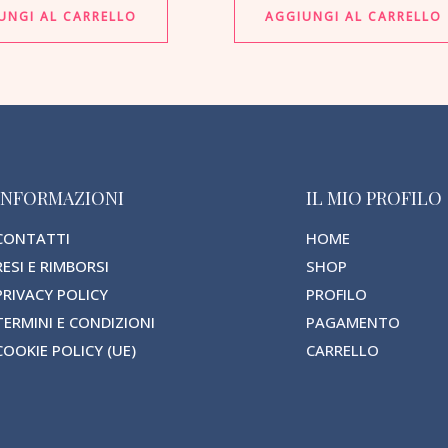
UNGI AL CARRELLO
AGGIUNGI AL CARRELLO
INFORMAZIONI
IL MIO PROFILO
CONTATTI
HOME
RESI E RIMBORSI
SHOP
PRIVACY POLICY
PROFILO
TERMINI E CONDIZIONI
PAGAMENTO
COOKIE POLICY (UE)
CARRELLO