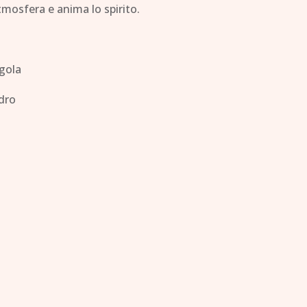
tmosfera e anima lo spirito.
gola
dro