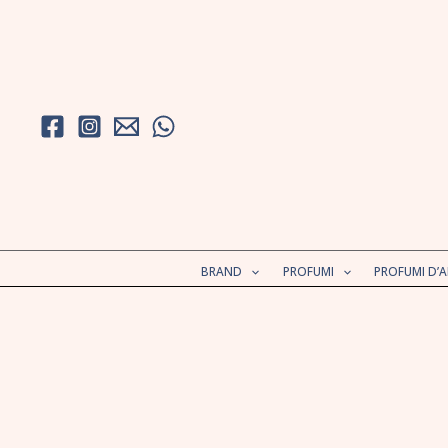
Vai
al
contenuto
BRAND
PROFUMI
PROFUMI D’