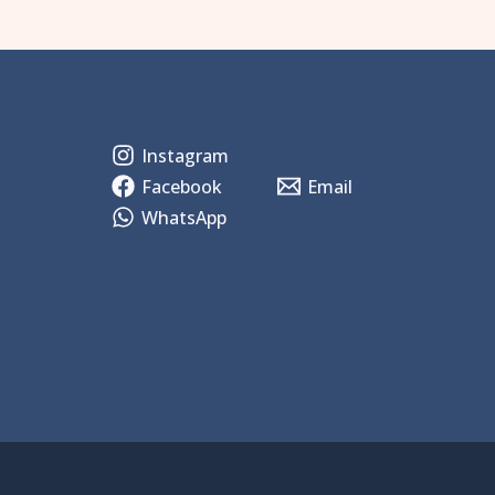
Instagram
Facebook
Email
WhatsApp