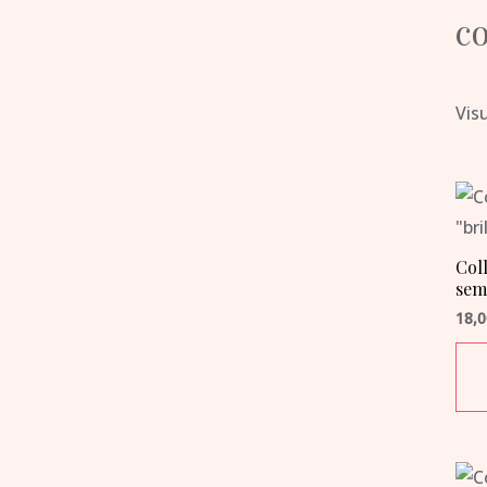
co
Visu
Col
sem
18,