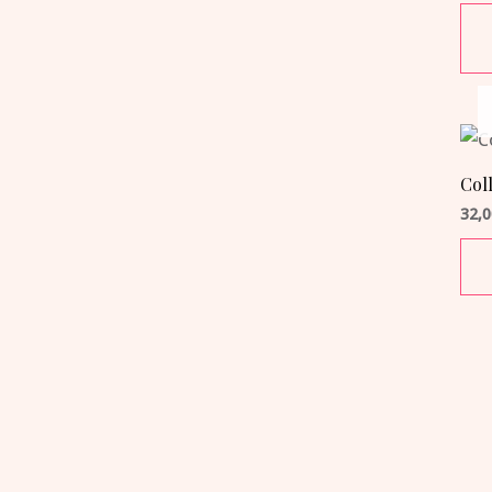
Col
32,