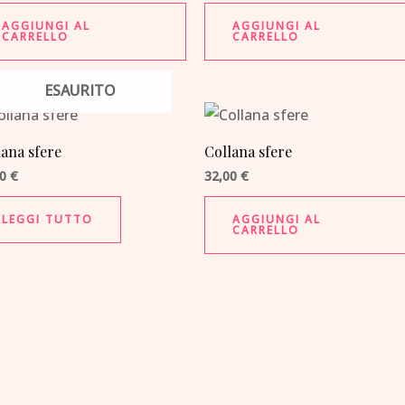
AGGIUNGI AL
AGGIUNGI AL
CARRELLO
CARRELLO
ESAURITO
lana sfere
Collana sfere
00
€
32,00
€
LEGGI TUTTO
AGGIUNGI AL
CARRELLO