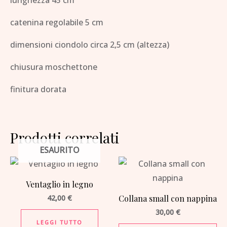
catenina regolabile 5 cm
dimensioni ciondolo circa 2,5 cm (altezza)
chiusura moschettone
finitura dorata
Prodotti correlati
ESAURITO
Ventaglio in legno
42,00
€
Collana small con nappina
30,00
€
LEGGI TUTTO