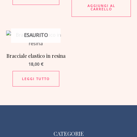
AGGIUNGI AL
CARRELLO
ESAURITO
Bracciale elastico in resina
18,00
€
LEGGI TUTTO
CATEGORIE