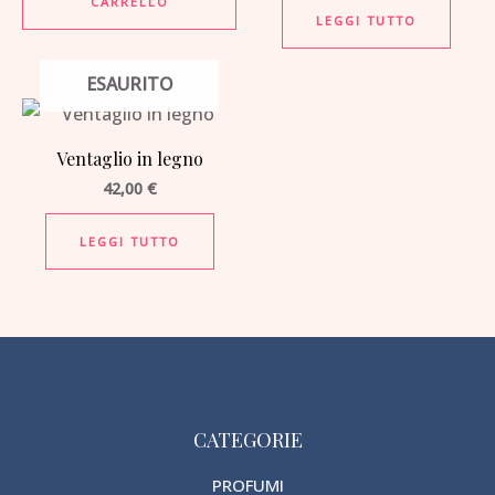
CARRELLO
LEGGI TUTTO
ESAURITO
Ventaglio in legno
42,00
€
LEGGI TUTTO
CATEGORIE
PROFUMI