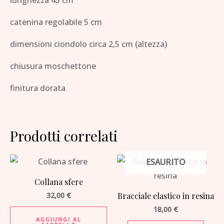
catenina regolabile 5 cm
dimensioni ciondolo circa 2,5 cm (altezza)
chiusura moschettone
finitura dorata
Prodotti correlati
ESAURITO
Collana sfere
32,00
€
Bracciale elastico in resina
18,00
€
AGGIUNGI AL