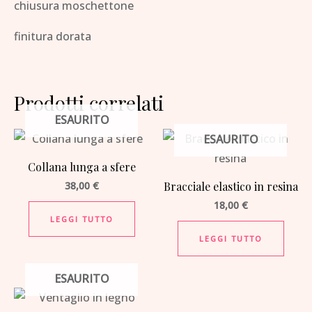
chiusura moschettone
finitura dorata
Prodotti correlati
ESAURITO
ESAURITO
Collana lunga a sfere
38,00
€
Bracciale elastico in resina
18,00
€
LEGGI TUTTO
LEGGI TUTTO
ESAURITO