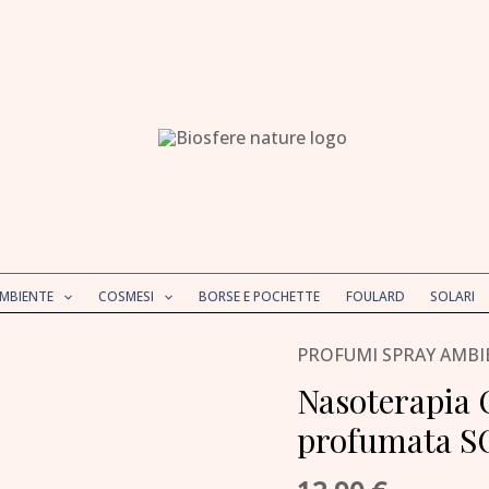
AMBIENTE
COSMESI
BORSE E POCHETTE
FOULARD
SOLARI
PROFUMI SPRAY AMBI
Nasoterapia 
profumata 