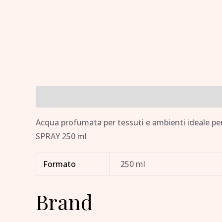
Descrizione
Informazioni aggiuntive
Brand
Acqua profumata per tessuti e ambienti ideale per 
SPRAY 250 ml
Formato
250 ml
Brand