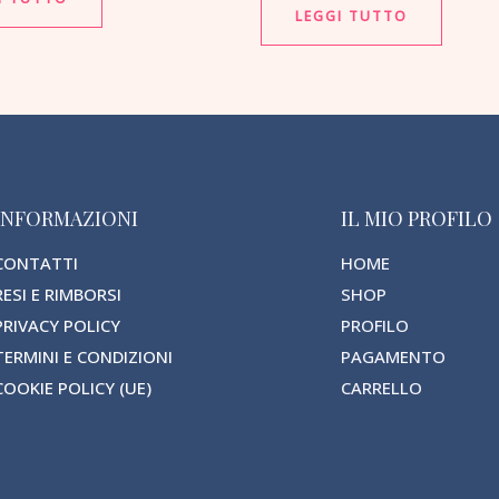
LEGGI TUTTO
INFORMAZIONI
IL MIO PROFILO
CONTATTI
HOME
RESI E RIMBORSI
SHOP
PRIVACY POLICY
PROFILO
TERMINI E CONDIZIONI
PAGAMENTO
COOKIE POLICY (UE)
CARRELLO