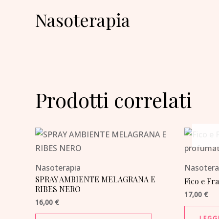
Nasoterapia
Prodotti correlati
Nasoterapia
Nasotera
SPRAY AMBIENTE MELAGRANA E
Fico e F
RIBES NERO
17,00
€
16,00
€
LEGG