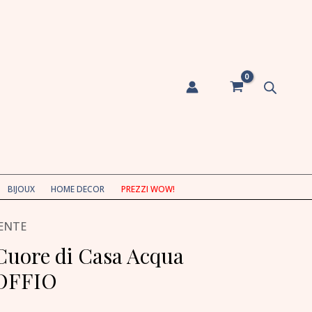
BIJOUX
HOME DECOR
PREZZI WOW!
ENTE
Cuore di Casa Acqua
SOFFIO