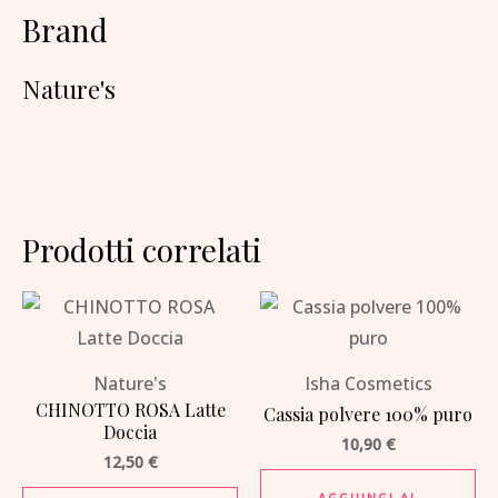
Brand
Nature's
Prodotti correlati
Nature's
Isha Cosmetics
CHINOTTO ROSA Latte
Cassia polvere 100% puro
Doccia
10,90
€
12,50
€
AGGIUNGI AL