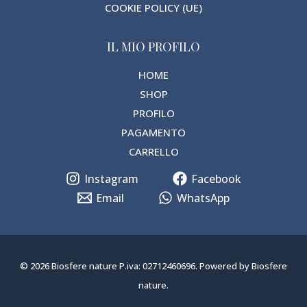
COOKIE POLICY (UE)
IL MIO PROFILO
HOME
SHOP
PROFILO
PAGAMENTO
CARRELLO
Instagram
Facebook
Email
WhatsApp
© 2026 Biosfere nature P.iva: 02712460696. Powered by Biosfere
nature.