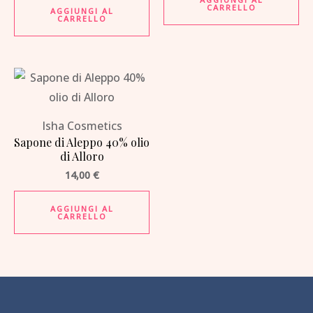
CARRELLO
AGGIUNGI AL
CARRELLO
Isha Cosmetics
Sapone di Aleppo 40% olio
di Alloro
14,00
€
AGGIUNGI AL
CARRELLO