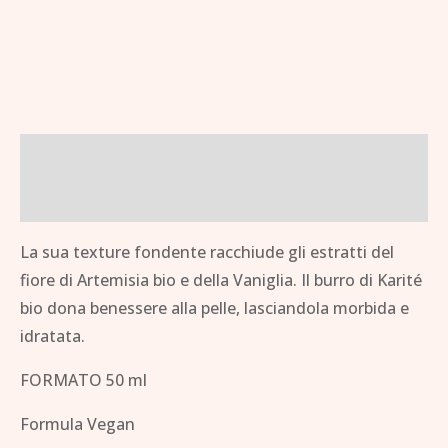
Descrizione
Brand
La sua texture fondente racchiude gli estratti del
fiore di Artemisia bio e della Vaniglia. Il burro di Karité
bio dona benessere alla pelle, lasciandola morbida e
idratata.
FORMATO 50 ml
Formula Vegan