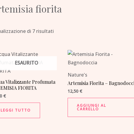
temisia fiorita
alizzazione di 7 risultati
ESAURITO
Nature's
ua Vitalizzante Profumata
Artemisia Fiorita – Bagnodocc
EMISIA FIORITA
12,50
€
50
€
AGGIUNGI AL
CARRELLO
LEGGI TUTTO