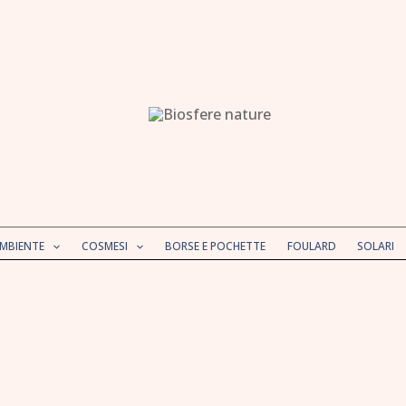
AMBIENTE
COSMESI
BORSE E POCHETTE
FOULARD
SOLARI