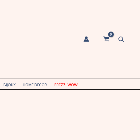
BIJOUX
HOME DECOR
PREZZI WOW!