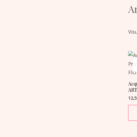
Ar
Visu
Acq
ART
12,