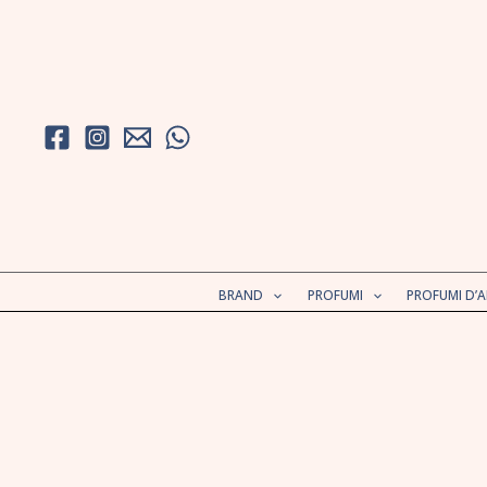
Vai
al
contenuto
BRAND
PROFUMI
PROFUMI D’