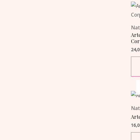
Nat
Art
Cor
24,
Nat
Arte
16,