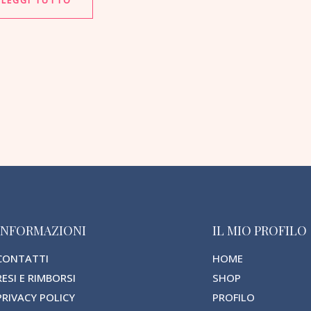
LEGGI TUTTO
INFORMAZIONI
IL MIO PROFILO
CONTATTI
HOME
RESI E RIMBORSI
SHOP
PRIVACY POLICY
PROFILO