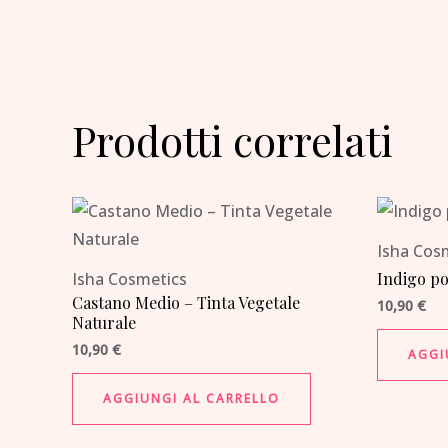
Prodotti correlati
Isha Cos
Isha Cosmetics
Indigo p
Castano Medio – Tinta Vegetale
10,90
€
Naturale
10,90
€
AGGI
AGGIUNGI AL CARRELLO