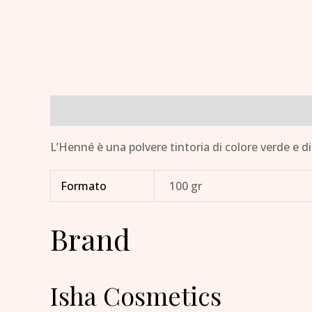
Descrizione
Informazioni aggiuntive
Brand
L’Henné è una polvere tintoria di colore verde e di 
Formato
100 gr
Brand
Isha Cosmetics