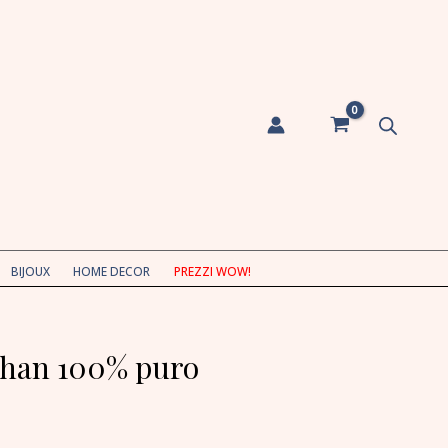
BIJOUX
HOME DECOR
PREZZI WOW!
than 100% puro