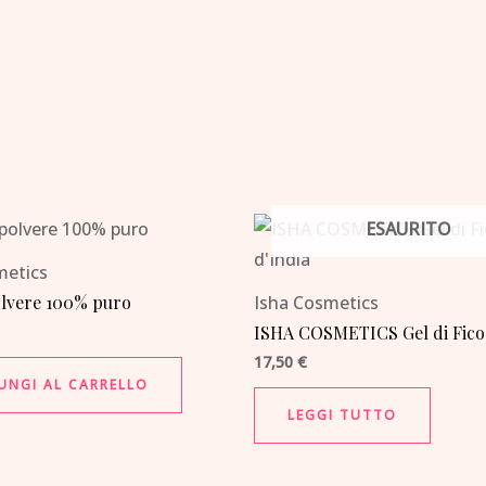
ESAURITO
metics
olvere 100% puro
Isha Cosmetics
ISHA COSMETICS Gel di Fico 
17,50
€
UNGI AL CARRELLO
LEGGI TUTTO