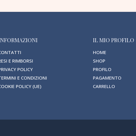
INFORMAZIONI
IL MIO PROFILO
CONTATTI
HOME
RESI E RIMBORSI
SHOP
PRIVACY POLICY
PROFILO
TERMINI E CONDIZIONI
PAGAMENTO
COOKIE POLICY (UE)
CARRELLO