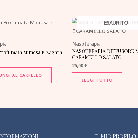
ESAURITO
pia
Nasoterapia
NASOTERAPIA DIFFUSORE M
Profumata Mimosa E Zagara
CARAMELLO SALATO
26,00
€
UNGI AL CARRELLO
LEGGI TUTTO
INFORMAZIONI
IL MIO PROFILO