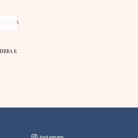
IRRA E
Instagram