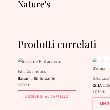
Nature's
Prodotti correlati
Isha Cosmetics
Balsamo Rinforzante
Isha Cos
17,00
€
ISHA COS
17,50
€
AGGIUNGI AL CARRELLO
LEGG