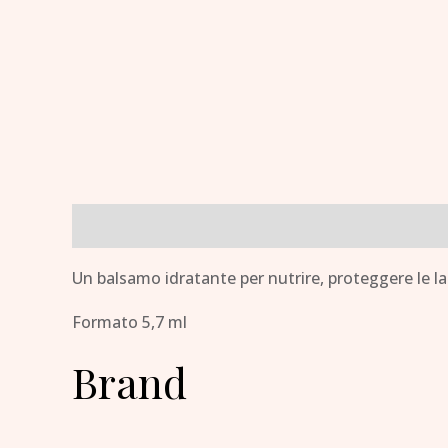
Descrizione
Brand
Un balsamo idratante per nutrire, proteggere le l
Formato 5,7 ml
Brand