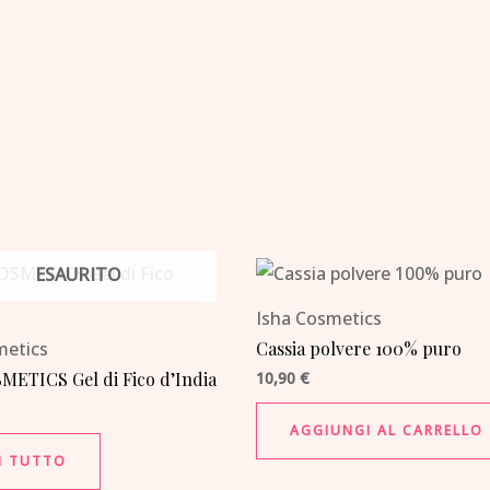
ESAURITO
Isha Cosmetics
metics
Cassia polvere 100% puro
METICS Gel di Fico d’India
10,90
€
AGGIUNGI AL CARRELLO
I TUTTO