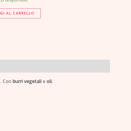
GI AL CARRELLO
o. Con
burri vegetali
e
oli
.