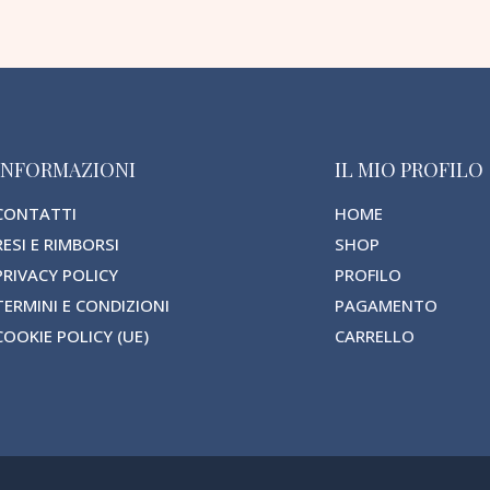
INFORMAZIONI
IL MIO PROFILO
CONTATTI
HOME
RESI E RIMBORSI
SHOP
PRIVACY POLICY
PROFILO
TERMINI E CONDIZIONI
PAGAMENTO
COOKIE POLICY (UE)
CARRELLO