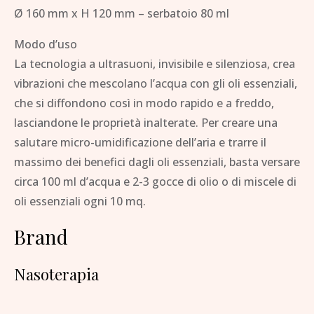
Ø 160 mm x H 120 mm – serbatoio 80 ml
Modo d’uso
La tecnologia a ultrasuoni, invisibile e silenziosa, crea
vibrazioni che mescolano l’acqua con gli oli essenziali,
che si diffondono così in modo rapido e a freddo,
lasciandone le proprietà inalterate. Per creare una
salutare micro-umidificazione dell’aria e trarre il
massimo dei benefici dagli oli essenziali, basta versare
circa 100 ml d’acqua e 2-3 gocce di olio o di miscele di
oli essenziali ogni 10 mq.
Brand
Nasoterapia