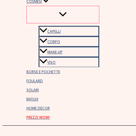
COSMESI
CAPELLI
CORPO
MAKE-UP
VISO
BORSE E POCHETTE
FOULARD
SOLARI
BIJOUX
HOME DECOR
PREZZI WOW!