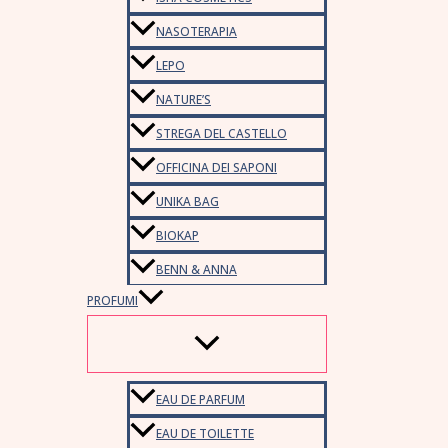
NASOTERAPIA
LEPO
NATURE’S
STREGA DEL CASTELLO
OFFICINA DEI SAPONI
UNIKA BAG
BIOKAP
BENN & ANNA
PROFUMI
EAU DE PARFUM
EAU DE TOILETTE