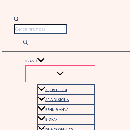
BRAND
AQUA DE SOI
ARIA DI SICILIA
BENN & ANNA
BIOKAP
ISHA COSMETICS