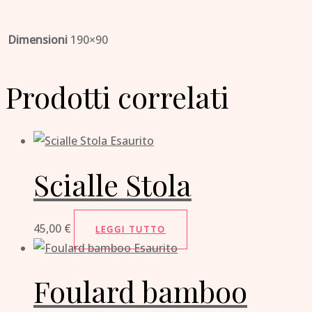
Dimensioni
190×90
Prodotti correlati
Esaurito
Scialle Stola
45,00
€
LEGGI TUTTO
Esaurito
Foulard bamboo