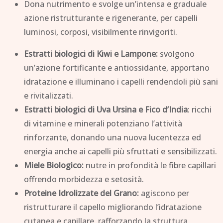
Dona nutrimento e svolge un’intensa e graduale
azione ristrutturante e rigenerante, per capelli
luminosi, corposi, visibilmente rinvigoriti.
Estratti biologici di Kiwi e Lampone:
svolgono
un’azione fortificante e antiossidante, apportano
idratazione e illuminano i capelli rendendoli più sani
e rivitalizzati.
Estratti biologici di Uva Ursina e Fico d’India
: ricchi
di vitamine e minerali potenziano l’attività
rinforzante, donando una nuova lucentezza ed
energia anche ai capelli più sfruttati e sensibilizzati.
Miele Biologico:
nutre in profondità le fibre capillari
offrendo morbidezza e setosità.
Proteine Idrolizzate del Grano:
agiscono per
ristrutturare il capello migliorando l’idratazione
cutanea e capillare, rafforzando la struttura,