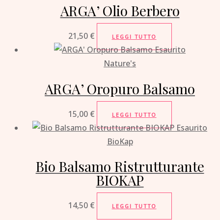
ARGA’ Olio Berbero
21,50
€
LEGGI TUTTO
Esaurito
Nature's
ARGA’ Oropuro Balsamo
15,00
€
LEGGI TUTTO
Esaurito
BioKap
Bio Balsamo Ristrutturante
BIOKAP
14,50
€
LEGGI TUTTO