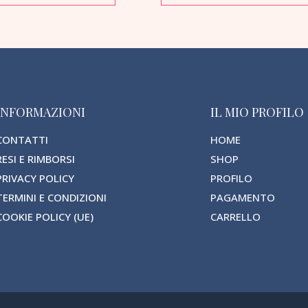
INFORMAZIONI
IL MIO PROFILO
CONTATTI
HOME
RESI E RIMBORSI
SHOP
PRIVACY POLICY
PROFILO
TERMINI E CONDIZIONI
PAGAMENTO
COOKIE POLICY (UE)
CARRELLO