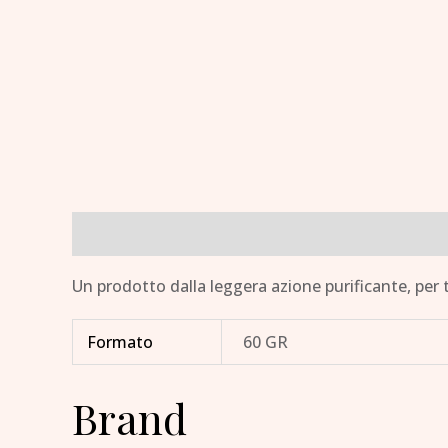
Descrizione
Informazioni aggiuntive
Brand
Un prodotto dalla leggera azione purificante, per tutt
Formato
60 GR
Brand