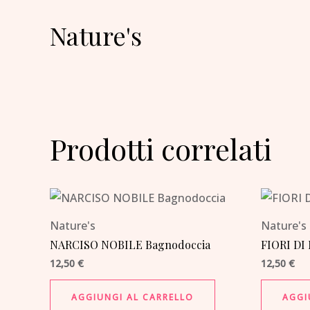
Nature's
Prodotti correlati
Nature's
Nature's
NARCISO NOBILE Bagnodoccia
FIORI DI
12,50
€
12,50
€
AGGIUNGI AL CARRELLO
AGGI