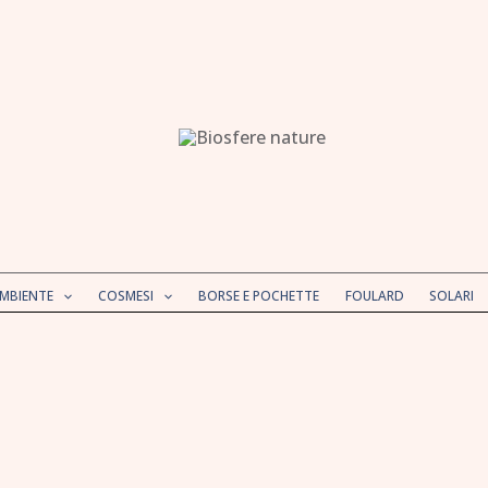
AMBIENTE
COSMESI
BORSE E POCHETTE
FOULARD
SOLARI