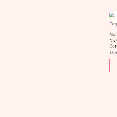
Nat
NAR
Cor
15,