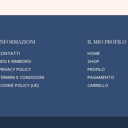
INFORMAZIONI
IL MIO PROFILO
CONTATTI
HOME
RESI E RIMBORSI
SHOP
PRIVACY POLICY
PROFILO
TERMINI E CONDIZIONI
PAGAMENTO
COOKIE POLICY (UE)
CARRELLO