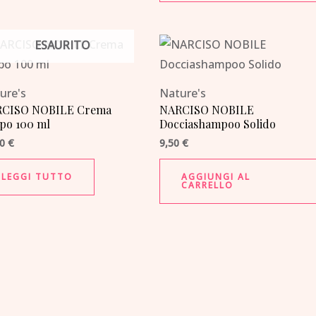
ESAURITO
ure's
Nature's
CISO NOBILE Crema
NARCISO NOBILE
po 100 ml
Docciashampoo Solido
00
€
9,50
€
LEGGI TUTTO
AGGIUNGI AL
CARRELLO