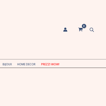
BIJOUX
HOME DECOR
PREZZI WOW!