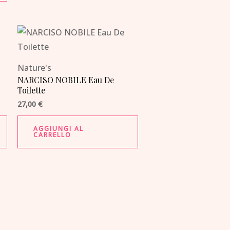
Nature's
NARCISO NOBILE Eau De
Toilette
27,00
€
AGGIUNGI AL
CARRELLO