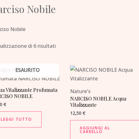
arciso Nobile
ciso Nobile
alizzazione di 6 risultati
ESAURITO
ua Vitalizzante Profumata
Nature's
CISO NOBILE
NARCISO NOBILE Acqua
50
€
Vitalizzante
12,50
€
LEGGI TUTTO
AGGIUNGI AL
CARRELLO