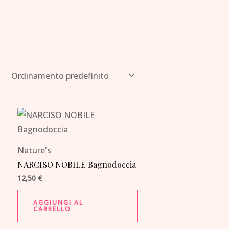
Nature's
NARCISO NOBILE Bagnodoccia
12,50
€
AGGIUNGI AL
CARRELLO