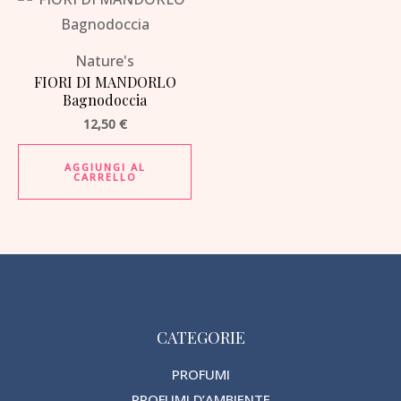
Nature's
FIORI DI MANDORLO
Bagnodoccia
12,50
€
AGGIUNGI AL
CARRELLO
CATEGORIE
PROFUMI
PROFUMI D’AMBIENTE