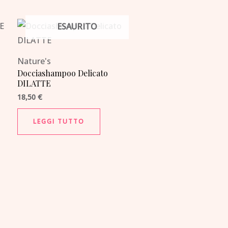
ESAURITO
Nature's
Docciashampoo Delicato
DILATTE
18,50
€
LEGGI TUTTO