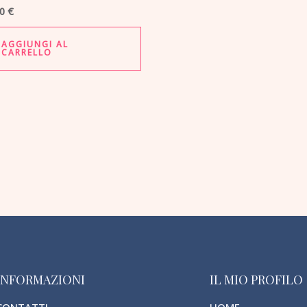
50
€
AGGIUNGI AL
CARRELLO
INFORMAZIONI
IL MIO PROFILO