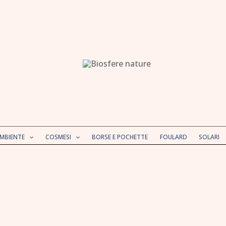
AMBIENTE
COSMESI
BORSE E POCHETTE
FOULARD
SOLARI