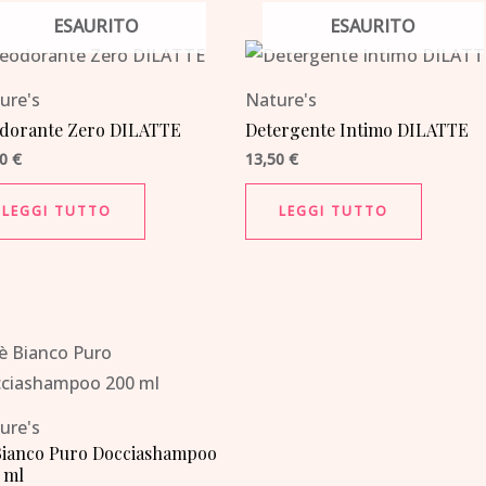
ESAURITO
ESAURITO
ure's
Nature's
dorante Zero DILATTE
Detergente Intimo DILATTE
00
€
13,50
€
LEGGI TUTTO
LEGGI TUTTO
ure's
Bianco Puro Docciashampoo
 ml