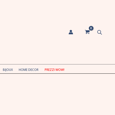
BIJOUX
HOME DECOR
PREZZI WOW!