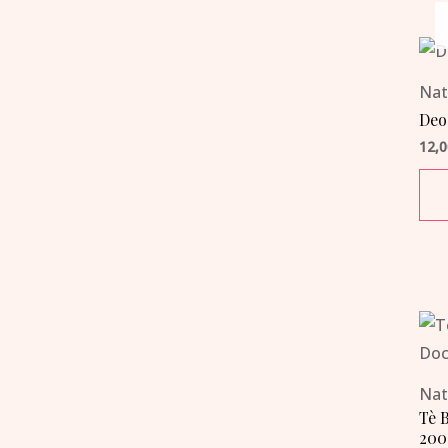
Nat
Deo
12,
Nat
Tè 
200