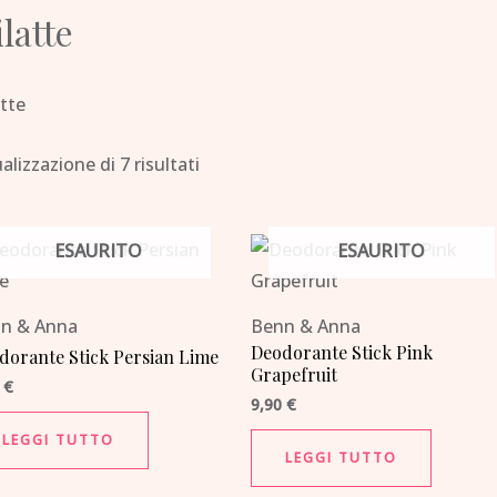
latte
atte
alizzazione di 7 risultati
ESAURITO
ESAURITO
n & Anna
Benn & Anna
Deodorante Stick Pink
dorante Stick Persian Lime
Grapefruit
0
€
9,90
€
LEGGI TUTTO
LEGGI TUTTO