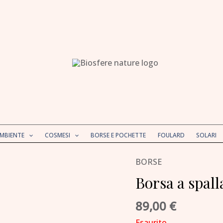
AMBIENTE
COSMESI
BORSE E POCHETTE
FOULARD
SOLARI
BORSE
Borsa a spall
89,00
€
Esaurito