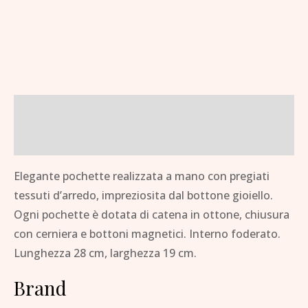
Descrizione
Brand
Elegante pochette realizzata a mano con pregiati
tessuti d’arredo, impreziosita dal bottone gioiello.
Ogni pochette è dotata di catena in ottone, chiusura
con cerniera e bottoni magnetici. Interno foderato.
Lunghezza 28 cm, larghezza 19 cm.
Brand