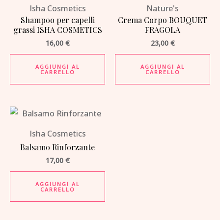
Isha Cosmetics
Nature's
Shampoo per capelli
Crema Corpo BOUQUET
grassi ISHA COSMETICS
FRAGOLA
16,00
€
23,00
€
AGGIUNGI AL
AGGIUNGI AL
CARRELLO
CARRELLO
Isha Cosmetics
Balsamo Rinforzante
17,00
€
AGGIUNGI AL
CARRELLO