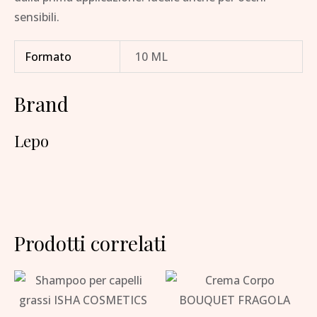
sensibili.
Formato
10 ML
Brand
Lepo
Prodotti correlati