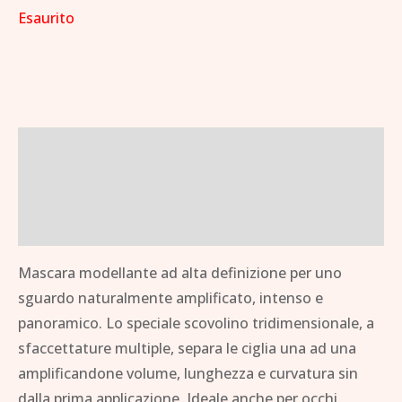
Esaurito
Descrizione
Informazioni aggiuntive
Brand
Mascara modellante ad alta definizione per uno
sguardo naturalmente amplificato, intenso e
panoramico. Lo speciale scovolino tridimensionale, a
sfaccettature multiple, separa le ciglia una ad una
amplificandone volume, lunghezza e curvatura sin
dalla prima applicazione. Ideale anche per occhi