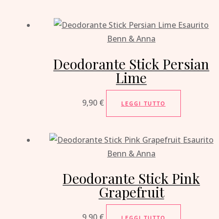
Esaurito
Benn & Anna
Deodorante Stick Persian
Lime
9,90
€
LEGGI TUTTO
Esaurito
Benn & Anna
Deodorante Stick Pink
Grapefruit
9,90
€
LEGGI TUTTO