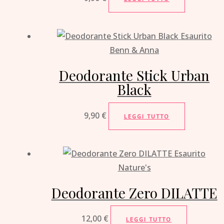
Esaurito
Benn & Anna
Deodorante Stick Urban
Black
9,90
€
LEGGI TUTTO
Esaurito
Nature's
Deodorante Zero DILATTE
12,00
€
LEGGI TUTTO