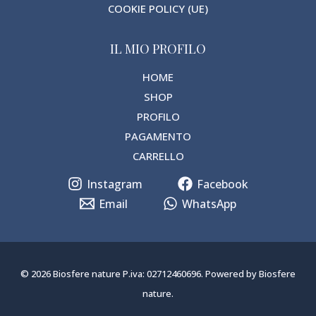
COOKIE POLICY (UE)
IL MIO PROFILO
HOME
SHOP
PROFILO
PAGAMENTO
CARRELLO
Instagram
Facebook
Email
WhatsApp
© 2026 Biosfere nature P.iva: 02712460696. Powered by Biosfere
nature.