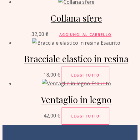
Collana sfere
32,00
€
AGGIUNGI AL CARRELLO
Esaurito
Bracciale elastico in resina
18,00
€
LEGGI TUTTO
Esaurito
Ventaglio in legno
42,00
€
LEGGI TUTTO