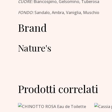
CUORE:
Biancospino, Gelsomino, Tuberosa
FONDO:
Sandalo, Ambra, Vaniglia, Muschio
Brand
Nature's
Prodotti correlati