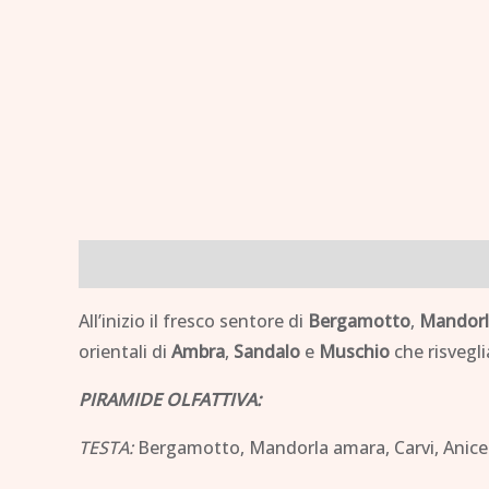
Descrizione
Brand
All’inizio il fresco sentore di
Bergamotto
,
Mandorl
orientali di
Ambra
,
Sandalo
e
Muschio
che risvegli
PIRAMIDE OLFATTIVA:
TESTA:
Bergamotto, Mandorla amara, Carvi, Anice