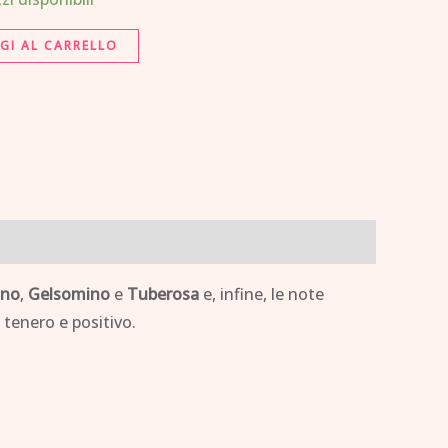
GI AL CARRELLO
ino
,
Gelsomino
e
Tuberosa
e, infine, le note
 tenero e positivo.