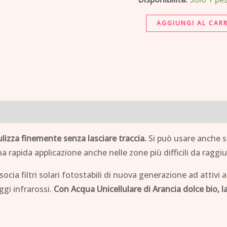
quantità
AGGIUNGI AL CAR
ulizza finemente senza lasciare traccia.
Si può usare anche s
rapida applicazione anche nelle zone più difficili da raggi
ssocia filtri solari fotostabili di nuova generazione ad attiv
ggi infrarossi.
Con Acqua Unicellulare di Arancia dolce bio, la