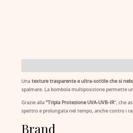
Descrizione
Brand
Una
texture trasparente e ultra-sottile che si neb
spalmare. La bombola multiposizione permette una 
Grazie alla
“Tripla Protezione UVA-UVB-IR
”, che a
spettro e prolungata nel tempo, anche contro i ra
Brand