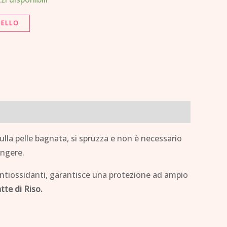
RELLO
ulla pelle bagnata, si spruzza e non è necessario
ungere.
i antiossidanti, garantisce una protezione ad ampio
tte di Riso.