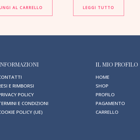
UNGI AL CARRELLO
LEGGI TUTTO
INFORMAZIONI
IL MIO PROFILO
CONTATTI
HOME
RESI E RIMBORSI
SHOP
PRIVACY POLICY
PROFILO
TERMINI E CONDIZIONI
PAGAMENTO
COOKIE POLICY (UE)
CARRELLO