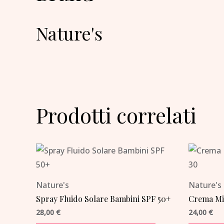
Nature's
Prodotti correlati
Nature's
Nature's
Spray Fluido Solare Bambini SPF 50+
Crema Min
28,00
€
24,00
€