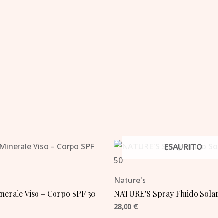
ESAURITO
Nature's
erale Viso – Corpo SPF 30
NATURE’S Spray Fluido Solar
28,00
€