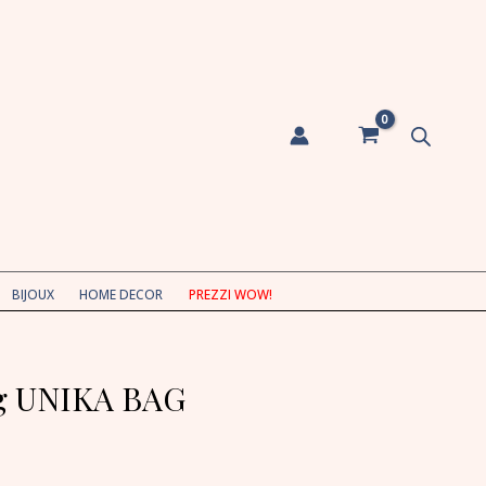
BIJOUX
HOME DECOR
PREZZI WOW!
g UNIKA BAG