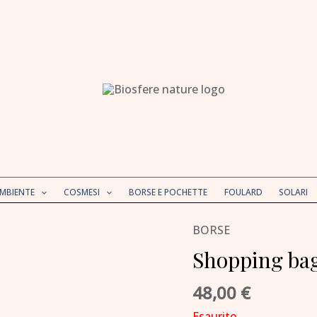
AMBIENTE
COSMESI
BORSE E POCHETTE
FOULARD
SOLARI
BORSE
Shopping ba
48,00
€
Esaurito