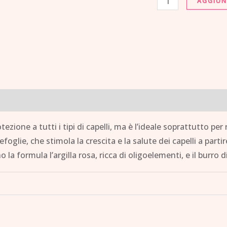
AGGIUN
70
gr
quantità
ne a tutti i tipi di capelli, ma è l’ideale soprattutto per ri
foglie, che stimola la crescita e la salute dei capelli a partire 
a formula l’argilla rosa, ricca di oligoelementi, e il burro d