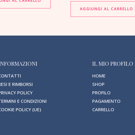
UNGI AL CARRELLO
AGGIUNGI AL CARRELLO
INFORMAZIONI
IL MIO PROFILO
CONTATTI
HOME
RESI E RIMBORSI
SHOP
PRIVACY POLICY
PROFILO
TERMINI E CONDIZIONI
PAGAMENTO
COOKIE POLICY (UE)
CARRELLO