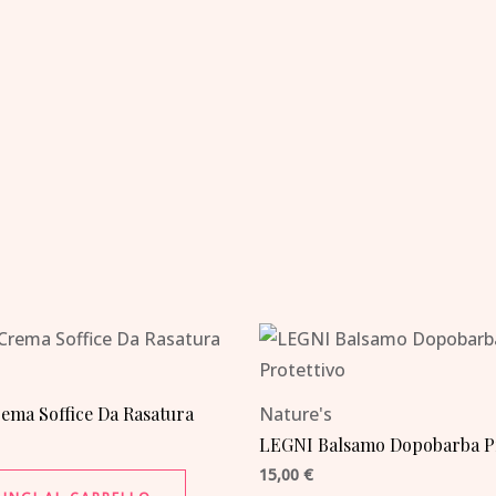
ema Soffice Da Rasatura
Nature's
LEGNI Balsamo Dopobarba Pr
15,00
€