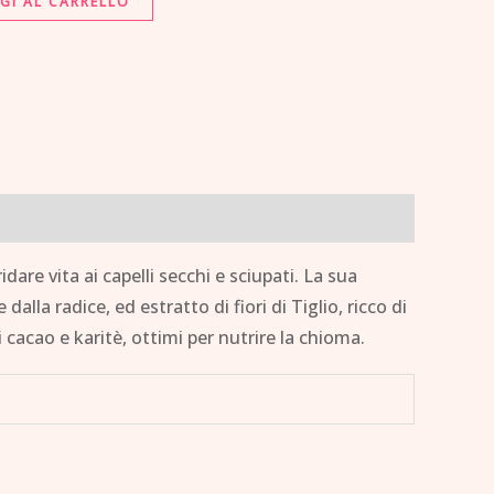
GI AL CARRELLO
dare vita ai capelli secchi e sciupati. La sua
dalla radice, ed estratto di fiori di Tiglio, ricco di
i cacao e karitè, ottimi per nutrire la chioma.