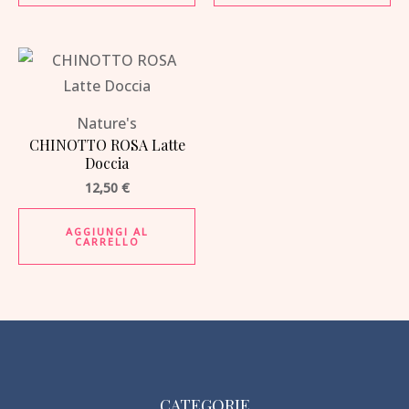
Nature's
CHINOTTO ROSA Latte
Doccia
12,50
€
AGGIUNGI AL
CARRELLO
CATEGORIE