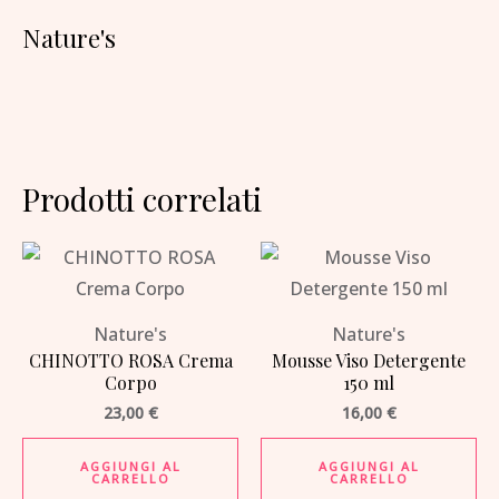
Nature's
Prodotti correlati
Nature's
Nature's
CHINOTTO ROSA Crema
Mousse Viso Detergente
Corpo
150 ml
23,00
€
16,00
€
AGGIUNGI AL
AGGIUNGI AL
CARRELLO
CARRELLO