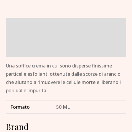
Descrizione
Informazioni aggiuntive
Brand
Una soffice crema in cui sono disperse finissime
particelle esfolianti ottenute dalle scorze di arancio
che aiutano a rimuovere le cellule morte e liberano i
pori dalle impurità.
Formato
50 ML
Brand