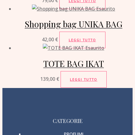
79,00
€
LEGGI TUTTO
Esaurito
Shopping bag UNIKA BAG
42,00
€
LEGGI TUTTO
Esaurito
TOTE BAG IKAT
139,00
€
LEGGI TUTTO
CATEGORIE
PROFUMI