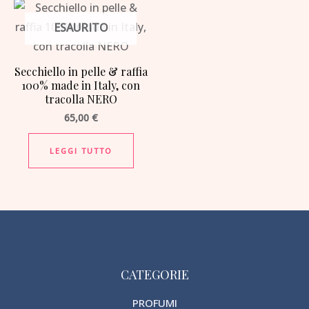
ESAURITO
Secchiello in pelle & raffia
100% made in Italy, con
tracolla NERO
65,00
€
LEGGI TUTTO
CATEGORIE
PROFUMI