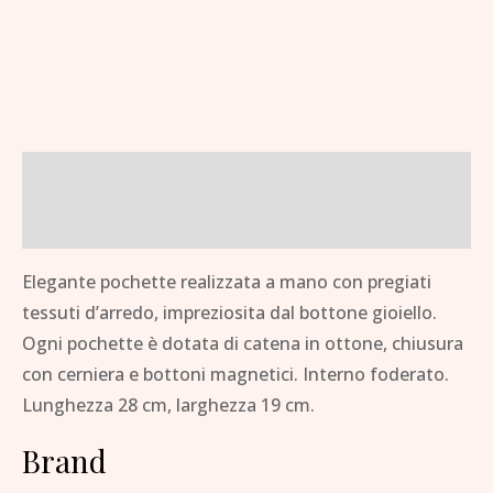
Descrizione
Brand
Elegante pochette realizzata a mano con pregiati
tessuti d’arredo, impreziosita dal bottone gioiello.
Ogni pochette è dotata di catena in ottone, chiusura
con cerniera e bottoni magnetici. Interno foderato.
Lunghezza 28 cm, larghezza 19 cm.
Brand