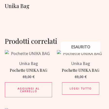
Unika Bag
Prodotti correlati
ESAURITO
Unika Bag
Unika Bag
Pochette UNIKA BAG
Pochette UNIKA BAG
69,00
€
69,00
€
AGGIUNGI AL
LEGGI TUTTO
CARRELLO