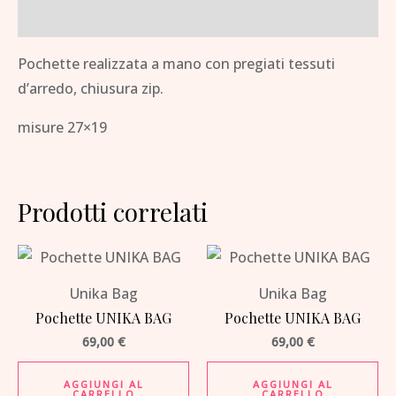
Descrizione
Pochette realizzata a mano con pregiati tessuti
d’arredo, chiusura zip.
misure 27×19
Prodotti correlati
Unika Bag
Unika Bag
Pochette UNIKA BAG
Pochette UNIKA BAG
69,00
€
69,00
€
AGGIUNGI AL
AGGIUNGI AL
CARRELLO
CARRELLO