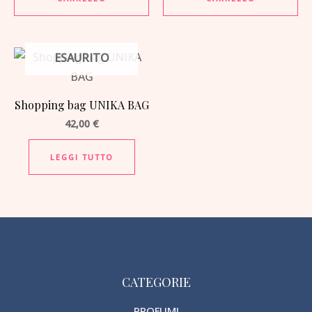
ESAURITO
Shopping bag UNIKA BAG
42,00
€
LEGGI TUTTO
CATEGORIE
PROFUMI