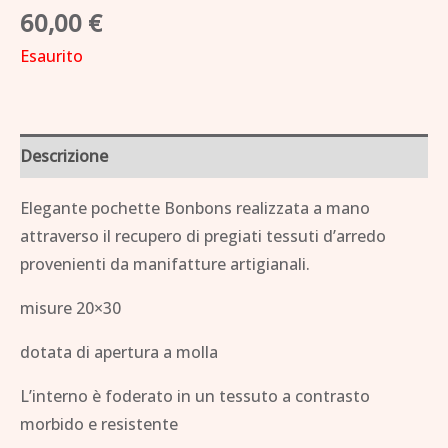
60,00
€
Esaurito
Descrizione
Elegante pochette Bonbons realizzata a mano
attraverso il recupero di pregiati tessuti d’arredo
provenienti da manifatture artigianali.
misure 20×30
dotata di apertura a molla
L’interno è foderato in un tessuto a contrasto
morbido e resistente