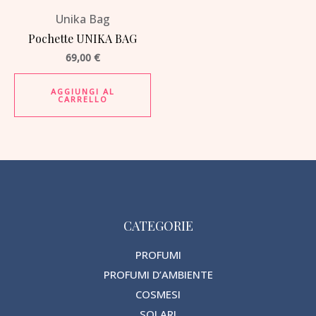
Unika Bag
Pochette UNIKA BAG
69,00
€
AGGIUNGI AL
CARRELLO
CATEGORIE
PROFUMI
PROFUMI D’AMBIENTE
COSMESI
SOLARI