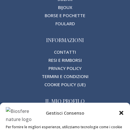
BIJOUX
BORSE E POCHETTE
FOULARD
INFORMAZIONI
CONTATTI
RESI E RIMBORSI
PRIVACY POLICY
TERMINI E CONDIZIONI
COOKIE POLICY (UE)
IL MIO PROFILO
HOME
Gestisci Consenso
SHOP
Per fornire le migliori esperienze, utilizziamo tecnologie come i cookie
PROFILO