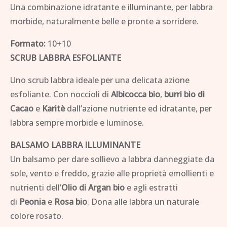
Una combinazione idratante e illuminante, per labbra
morbide, naturalmente belle e pronte a sorridere.
Formato:
10+10
SCRUB LABBRA ESFOLIANTE
Uno scrub labbra ideale per una delicata azione
esfoliante. Con noccioli di
Albicocca bio
,
burri bio di
Cacao
e
Karitè
dall’azione nutriente ed idratante, per
labbra sempre morbide e luminose.
BALSAMO LABBRA ILLUMINANTE
Un balsamo per dare sollievo a labbra danneggiate da
sole, vento e freddo, grazie alle proprietà emollienti e
nutrienti dell’
Olio di Argan bio
e agli estratti
di
Peonia
e
Rosa bio
. Dona alle labbra un naturale
colore rosato.