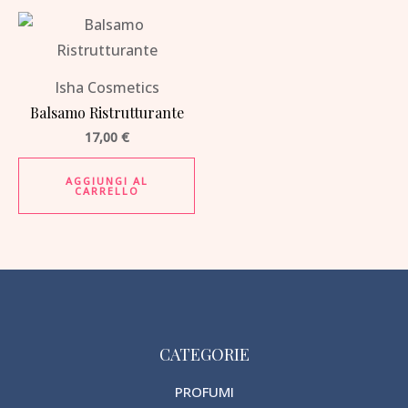
Isha Cosmetics
Balsamo Ristrutturante
17,00
€
AGGIUNGI AL
CARRELLO
CATEGORIE
PROFUMI