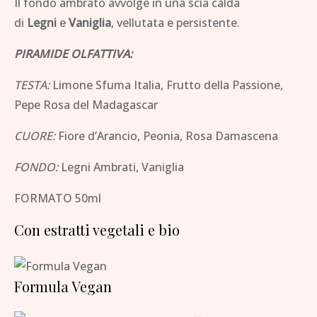
Il fondo ambrato avvolge in una scia calda
di
Legni
e
Vaniglia
, vellutata e persistente.
PIRAMIDE OLFATTIVA:
TESTA:
Limone Sfuma Italia, Frutto della Passione,
Pepe Rosa del Madagascar
CUORE:
Fiore d’Arancio, Peonia, Rosa Damascena
FONDO:
Legni Ambrati, Vaniglia
FORMATO 50ml
Con estratti vegetali e bio
Formula Vegan